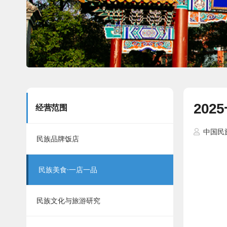
20
经营范围
中国民
民族品牌饭店
民族美食·一店一品
民族文化与旅游研究