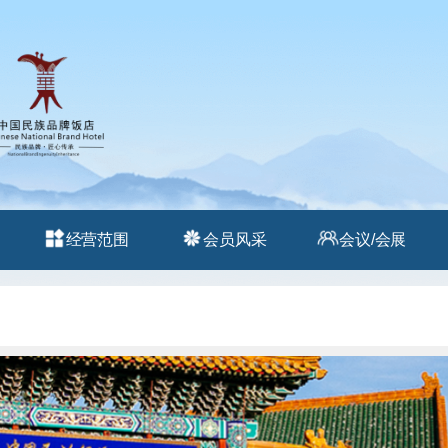
经营范围
会员风采
会议/会展