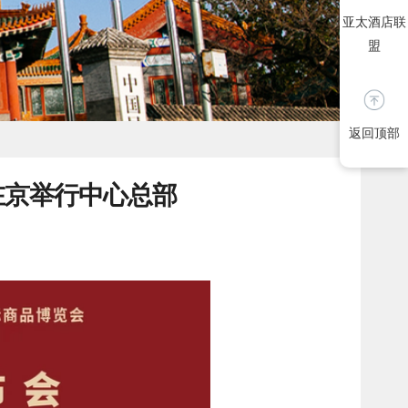
亚太酒店联
盟
返回顶部
在京举行中心总部