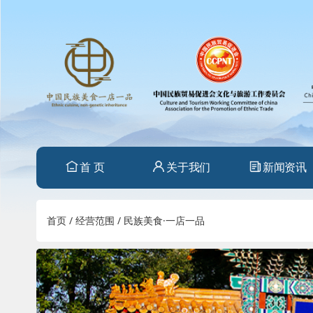
首 页
关于我们
新闻资讯
首页
/
经营范围
/
民族美食·一店一品