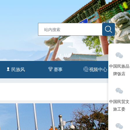
中国民族品
民族风
赛事
视频中心
牌饭店
中国民贸文
旅工委