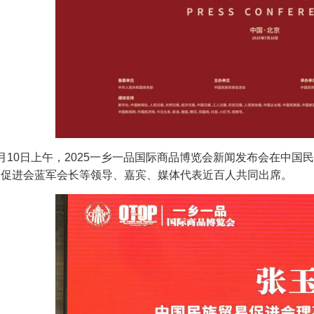
0日上午，2025一乡一品国际商品博览会新闻发布会在中国
易促进会蓝军会长等领导、嘉宾、媒体代表近百人共同出席。