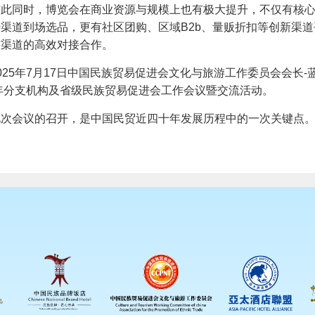
同时，博览会在商业资源与规模上也有极大提升，不仅有核心
渠道到场选品，更有社区团购、区域B2b、量贩折扣等创新渠
与渠道的高效对接合作。
5年7月17日中国民族贸易促进会文化与旅游工作委员会会长
5年分支机构及省级民族贸易促进会工作会议暨交流活动。
会议的召开，是中国民贸近四十年发展历程中的一次关键点