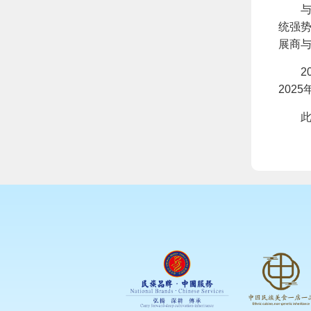
与此
统强势
展商
202
202
此次