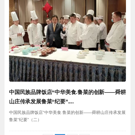
中国民族品牌饭店“中华美食.鲁菜的创新——舜耕
山庄传承发展鲁菜“纪要”....
中国民族品牌饭店“中华美食.鲁菜的创新——舜耕山庄传承发展
鲁菜“纪要”（二）