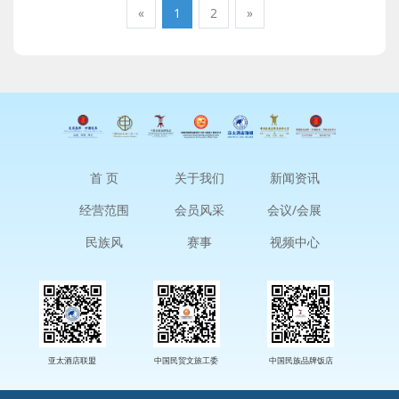
«
1
2
»
首 页
关于我们
新闻资讯
经营范围
会员风采
会议/会展
民族风
赛事
视频中心
亚太酒店联盟
中国民贸文旅工委
中国民族品牌饭店