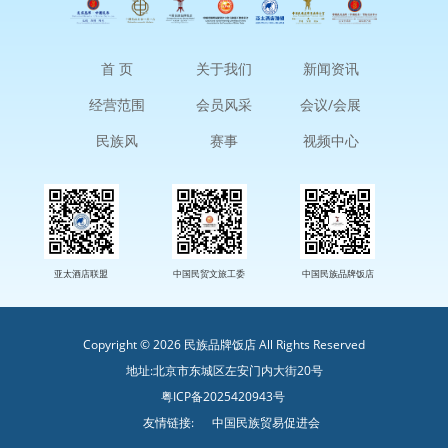
首 页
关于我们
新闻资讯
经营范围
会员风采
会议/会展
民族风
赛事
视频中心
亚太酒店联盟
中国民贸文旅工委
中国民族品牌饭店
Copyright ©
2026 民族品牌饭店 All Rights Reserved
地址:
北京市东城区左安门内大街20号
粤ICP备2025420943号
友情链接:
中国民族贸易促进会