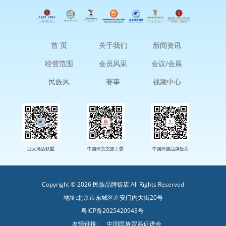
首 页
关于我们
新闻资讯
经营范围
会员风采
会议/会展
民族风
赛事
视频中心
亚太酒店联盟
中国民贸文旅工委
中国民族品牌饭店
Copyright ©
2026 民族品牌饭店 All Rights Reserved
地址:
北京市东城区左安门内大街20号
粤ICP备2025420943号
友情链接:
中国民族贸易促进会