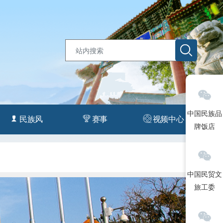
中国民族品
民族风
赛事
视频中心
牌饭店
中国民贸文
旅工委