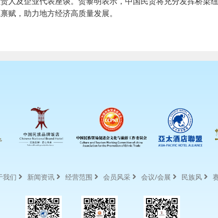
负责人及企业代表座谈。贺黎明表示，中国民贸将充分发挥桥梁
源禀赋，助力地方经济高质量发展。
于我们
新闻资讯
经营范围
会员风采
会议/会展
民族风