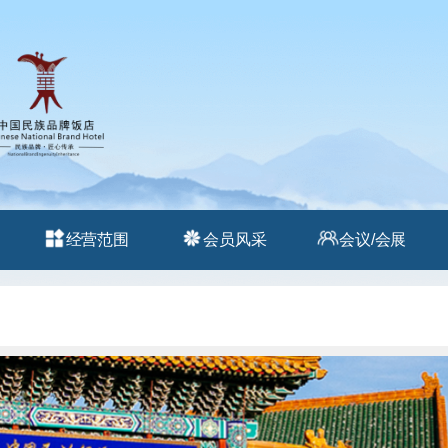
经营范围
会员风采
会议/会展