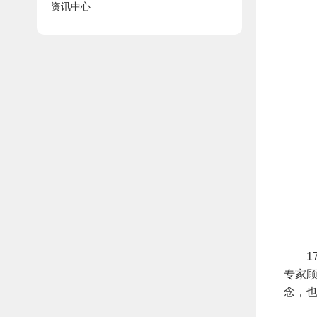
资讯中心
17
专家
念，