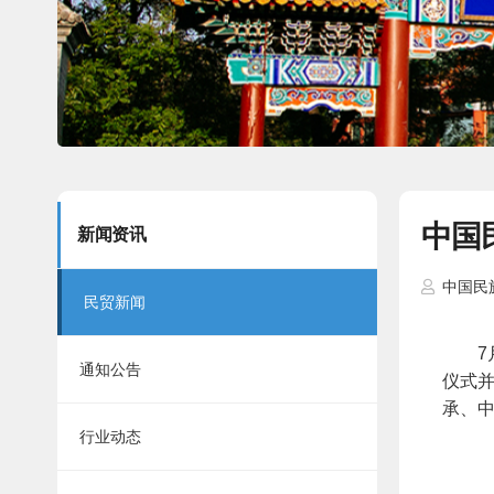
中国
新闻资讯
中国民
民贸新闻
7月
通知公告
仪式
承、
行业动态