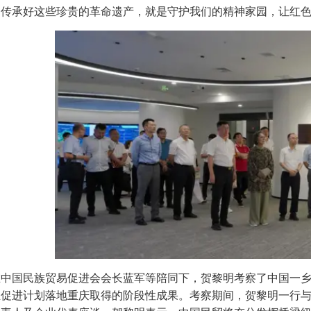
、传承好这些珍贵的革命遗产，就是守护我们的精神家园，让红色
国民族贸易促进会会长蓝军等陪同下，贺黎明考察了中国一乡
业促进计划落地重庆取得的阶段性成果。考察期间，贺黎明一行