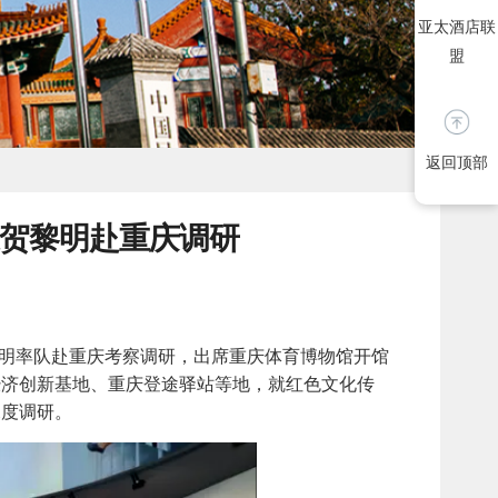
亚太酒店联
盟
返回顶部
贺黎明赴重庆调研
明率队赴重庆考察调研，出席重庆体育博物馆开馆
经济创新基地、重庆登途驿站等地，就红色文化传
深度调研。