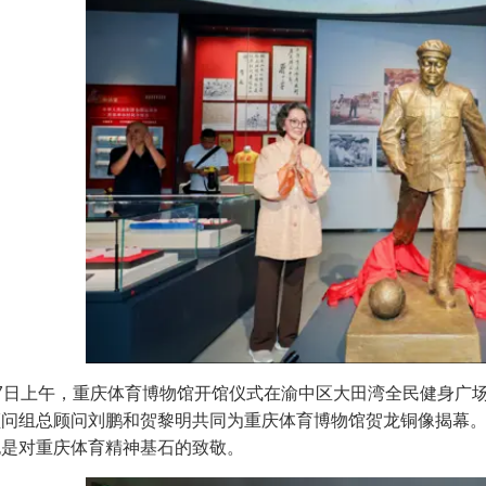
日上午，重庆体育博物馆开馆仪式在渝中区大田湾全民健身广场
顾问组总顾问刘鹏和贺黎明共同为重庆体育博物馆贺龙铜像揭幕
也是对重庆体育精神基石的致敬。