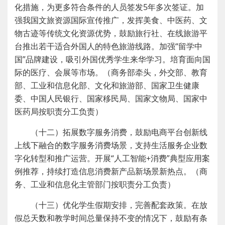
化措施，为更多符合条件的人员签发5年多次签证。加
强我国文旅资源国际宣传推广，发挥美食、中医药、文
物古迹等传统文化资源优势，鼓励旅行社、在线旅游平
台推出若干适合外国人的特色旅游线路。加强“留学中
国”品牌建设，吸引外国优秀学生来华学习。培育面向国
际的医疗、会展等市场。（商务部牵头，外交部、教育
部、工业和信息化部、文化和旅游部、国家卫生健康
委、中国人民银行、国家移民局、国家文物局、国家中
医药局按职责分工负责）
（十二）拓展数字服务消费，鼓励电商平台创新线
上线下融合的数字服务消费场景，支持生活服务企业数
字化转型和推广运营。开展“人工智能+消费”典型应用案
例推荐，持续打造信息消费新产品新场景新热点。（商
务、工业和信息化主管部门按职责分工负责）
（十三）优化学生假期安排，完善配套政策。在放
假总天数和教学时间总量保持不变的情况下，鼓励有条