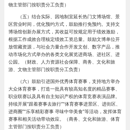
物主管部门按职责分工负责）
（五）结合实际、因地制宜延长热门文博场馆、景
区营业时间，优化预约方式，鼓励推行免预约。支持文
博场馆创新办展方式，其收益可按规定用于绩效激励，
根据工作成效合理核定绩效工资总量。鼓励文博单位开
放馆藏资源，与社会力量合作开发文创、数字产品，推
动市场化方式举办的各类文化展览进商场、进社区、进
公园。（财政、人力资源社会保障、商务、文化和旅
游、文物主管部门按职责分工负责）
（六）鼓励引进国外优秀体育赛事，支持地方举办
大众体育赛事，打造一批具有较高知名度的精品赛事、
职业联赛以及具有自主知识产权的体育竞赛表演品牌。
持续开展“跟着赛事去旅行”“体育赛事进景区、进街区、
进商圈”“乐享精彩赛事 寻味中华美食”等活动，发挥体育
赛事和相关活动带动效应。（商务、文化和旅游、体育
主管部门按职责分工负责）