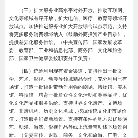
（三）扩大服务业高水平对外开放。推动互联网、
文化等领域有序开放，扩大电信、医疗、教育等领域开
放试点。加快推进服务业扩大开放综合试点示范。支持
将更多服务消费领域纳入《鼓励外商投资产业目录》，
提供差异化服务供给。（中央宣传部、国家发展改革
委、教育部、工业和信息化部、商务部、文化和旅游
部、国家卫生健康委按职责分工负责）
（四）统筹利用现有资金渠道，支持推出一批文
学、艺术、影视、动漫等领域精品创作，充分利用已有
场馆，打造一批辐射带动作用强的剧场、博物馆、美术
馆、科技馆，培育一批群众性文化活动和赛事品牌，优
化文化产品和服务供给。支持世界文化遗产、文博场
馆、非遗机构、历史文化名城，挖掘传统文化IP市场价
值，打造服务消费新场景。支持有条件的地方以优质演
艺、动漫、游戏、影视作品等线上流量带动线下场景创
新。（党委宣传、财政、商务、文化和旅游、广电、文